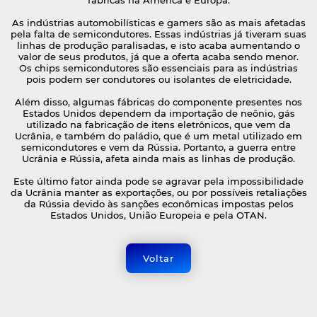
fábricas na América e Europa.
As indústrias automobilísticas e gamers são as mais afetadas
pela falta de semicondutores. Essas indústrias já tiveram suas
linhas de produção paralisadas, e isto acaba aumentando o
valor de seus produtos, já que a oferta acaba sendo menor.
Os chips semicondutores são essenciais para as indústrias
pois podem ser condutores ou isolantes de eletricidade.
Além disso, algumas fábricas do componente presentes nos
Estados Unidos dependem da importação de neônio, gás
utilizado na fabricação de itens eletrônicos, que vem da
Ucrânia, e também do paládio, que é um metal utilizado em
semicondutores e vem da Rússia. Portanto, a guerra entre
Ucrânia e Rússia, afeta ainda mais as linhas de produção.
Este último fator ainda pode se agravar pela impossibilidade
da Ucrânia manter as exportações, ou por possíveis retaliações
da Rússia devido às sanções econômicas impostas pelos
Estados Unidos, União Europeia e pela OTAN.
Voltar