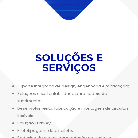
SOLUÇÕES E
SERVIÇOS
Suporte integrado de design, engenharia e fabricação;
Soluções e sustentabilidade para cadeia de
suprimentos;
Desenvolvimento, fabricação e montagem de circuitos
flexíveis;
Solução Turnkey;
Prototipagem e lotes piloto;
Redesing de placas para redução de custos e