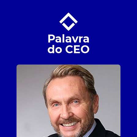
Palavra
do CEO