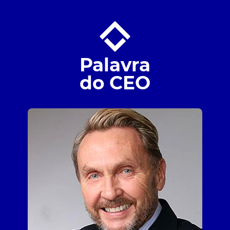
Palavra
do CEO