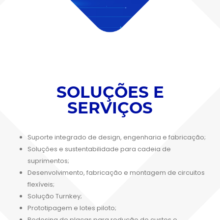
SOLUÇÕES E
SERVIÇOS
Suporte integrado de design, engenharia e fabricação;
Soluções e sustentabilidade para cadeia de
suprimentos;
Desenvolvimento, fabricação e montagem de circuitos
flexíveis;
Solução Turnkey;
Prototipagem e lotes piloto;
Redesing de placas para redução de custos e